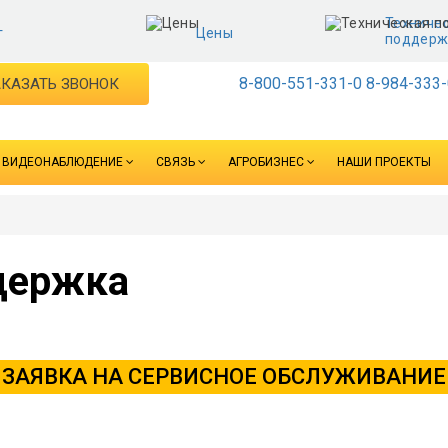
Техниче
г
Цены
поддерж
8-800-551-331-0
8-984-333-
КАЗАТЬ ЗВОНОК
ВИДЕОНАБЛЮДЕНИЕ
СВЯЗЬ
АГРОБИЗНЕС
НАШИ ПРОЕКТЫ
держка
ЗАЯВКА НА СЕРВИСНОЕ ОБСЛУЖИВАНИЕ