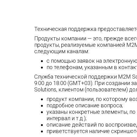
Техническая поддержка предоставляет
Продукты компании — это, прежде всего
продукты, реализуемые компанией M2M 
следующим каналам:
с помощью заявок на электронную
по телефонам, указанным в контакт
Служба технической поддержки M2M Sol
9.00 до 18.00 (GMT+03). При создании
Solutions, клиентом (пользователем) 
продукт компании, по которому во
подробное описание вопроса;
указаны конкретные элементы, по 
интервал и т.д.);
описание действий по воспроизв
приветствуется наличие скриншото