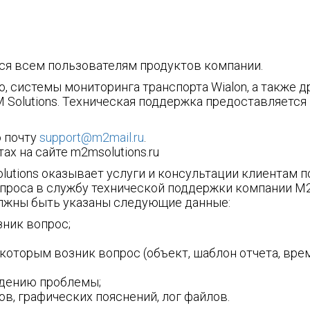
ся всем пользователям продуктов компании.
, системы мониторинга транспорта Wialon, а также д
Solutions. Техническая поддержка предоставляется
 почту
support@m2mail.ru
.
ах на сайте m2msolutions.ru
utions оказывает услуги и консультации клиентам п
 запроса в службу технической поддержки компании 
должны быть указаны следующие данные:
зник вопрос;
которым возник вопрос (объект, шаблон отчета, вре
едению проблемы;
в, графических пояснений, лог файлов.