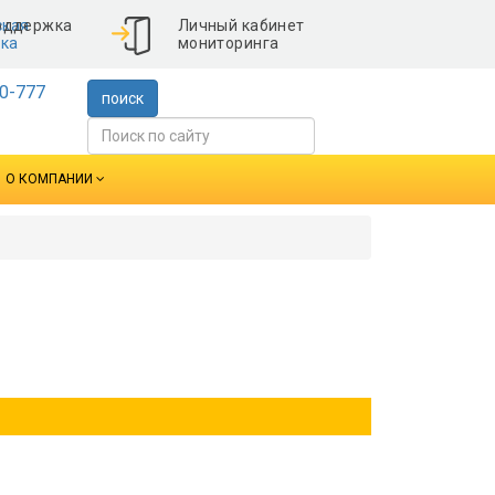
ская
Личный кабинет
ка
мониторинга
0-777
поиск
О КОМПАНИИ