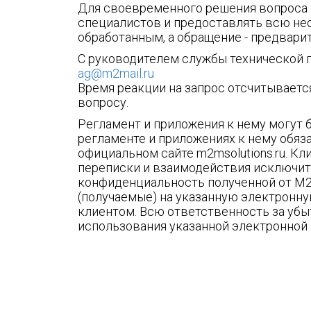
Для своевременного решения вопроса 
специалистов и предоставлять всю не
обработанным, а обращение - предвари
С руководителем службы технической 
ag@m2mail.ru
Время реакции на запрос отсчитываетс
вопросу.
Регламент и приложения к нему могут 
регламенте и приложениях к нему обяз
официальном сайте m2msolutions.ru. К
переписки и взаимодействия исключит
конфиденциальность полученной от M2
(получаемые) на указанную электронну
клиентом. Всю ответственность за уб
использования указанной электронной 