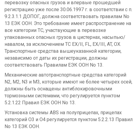
перевозку опасных грузов и впервые прошедшей
регистрацию уже после 30.06.1997 г. в соответствии с п.
9.2.3.1.1 ДОПОГ, должна соответствовать правилам No
13 ЕЭК ООН. Это требование имеет распространение на
все категории ТС, участвующие в перевозке
упакованных опасных грузов в цистернах, насыпью/
навалом, за исключением TC EX/II, FL, EX/III, AT, OX.
Транспортные средства вышеуказанной категории,
независимо от даты их регистрации, должны
соответствовать Правилам ЕЭК ООН No 13.
Механические автотранспортные средства категорий
N2, M2, N3 и M3, которые имеют не более четырех осей,
должны быть оснащены антиблокировочными
тормозными системами, что регулируется пунктом
5.2.1.22 Правил ЕЭК ООН No 13.
Установка системы ABS на полуприцепах, прицепах
категорий O3 и O4 регулируется пунктом 5.2.2.13 Правил
No 13 ЕЭК ООН.