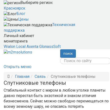
Выберите регион:
Красноярск
Блог
Цены
Техническая
поддержка
Личный кабинет
мониторинга
Wialon Local
Axenta
GlonassSoft
поиск
Открыть меню
Главная
Связь
Спутниковые телефоны
Спутниковые телефоны
Стабильный контакт с миром в любом уголке планеты
давно перестал быть экзотикой и знаком отличия
бизнесменов. Сейчас можно свободно перемещаться по
всему земному шару, не опасаясь потерять