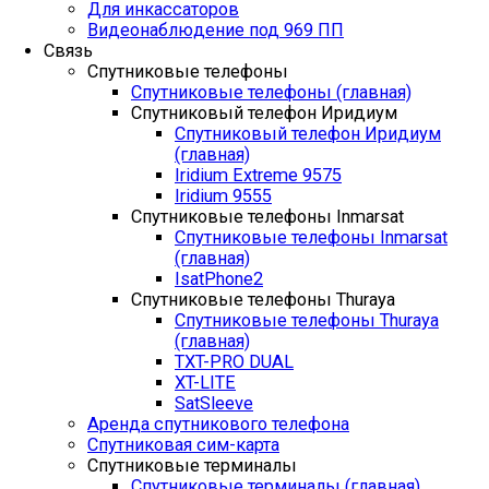
Для инкассаторов
Видеонаблюдение под 969 ПП
Связь
Спутниковые телефоны
Спутниковые телефоны (главная)
Спутниковый телефон Иридиум
Спутниковый телефон Иридиум
(главная)
Iridium Extreme 9575
Iridium 9555
Спутниковые телефоны Inmarsat
Спутниковые телефоны Inmarsat
(главная)
IsatPhone2
Спутниковые телефоны Thuraya
Спутниковые телефоны Thuraya
(главная)
TXT-PRO DUAL
XT-LITE
SatSleeve
Аренда спутникового телефона
Спутниковая сим-карта
Спутниковые терминалы
Спутниковые терминалы (главная)