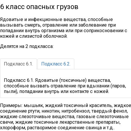
6 класс опасных грузов
Ядовитые и инфекционные вещества, способные
вызывать смерть, отравление или заболевание при
попадании внутрь организма или при соприкосновении с
кожей и слизистой оболочкой.
Делятся на 2 подкласса:
Подкласс 6.1.
Подкласс 6.2.
Подкласс 6.1. Ядовитые (токсичные) вещества,
способные вызвать отравление при вдыхании (паров,
пыли), попадании внутрь или контакте с кожей.
Примеры: мышьяк, жидкий токсичный краситель, жидко
соединение ртути, никотин, нитробензол, твердый фенол,
жидкие слезоточивые вещества, газовые слезоточивые
свечи, жидкие токсичные лекарственные препараты,
хлороформ, растворимое соединение свинца и т.д..