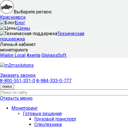
Выберите регион:
Красноярск
Блог
Цены
Техническая
поддержка
Личный кабинет
мониторинга
Wialon Local
Axenta
GlonassSoft
Заказать звонок
8-800-551-331-0
8-984-333-0-777
поиск
Открыть меню
Мониторинг
Готовые решения
Грузовой транспорт
Спецтехника