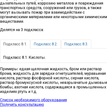
дыхательных путей, коррозию металлов и повреждения
транспортных средств, сооружений или грузов, а также
могут вызывать пожар при взаимодействии с
органическими материалами или некоторыми химически
веществами.
Делятся на 3 подкласса:
Подкласс 8.1.
Подкласс 8.2.
Подкласс 8.3.
Подкласс 8.1. Кислоты.
Примеры: едкая щелочная жидкость, бром или раствор
брома, жидкость для зарядки огнетушителей, муравьиная
кислота, раствор фосфорной кислоты, серная кислота,
раствор бромуксусной кислоты, невзрывчатые дымовы
бомбы, азотная кислота, содержащаяся в промышленных
изделиях ртуть и т.д.
Список необходимого оборудования
Получить консультацию