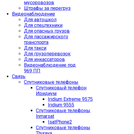
мусоровозов
Штрафы за перегруз
Видеонаблюдение
Для автошкол
Для спецтехники
Для опасных грузов
Для пассажирского
транспорта
Для такси
Для грузоперевозок
Для инкассаторов
Видеонаблюдение под
969 ПП
Связь
Спутниковые телефоны
Спутниковый телефон
Иридиум
Iridium Extreme 9575
Iridium 9555
Спутниковые телефоны
Inmarsat
IsatPhone2
Спутниковые телефоны
Thuraya