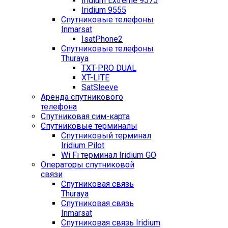
Iridium Extreme 9575
Iridium 9555
Спутниковые телефоны
Inmarsat
IsatPhone2
Спутниковые телефоны
Thuraya
TXT-PRO DUAL
XT-LITE
SatSleeve
Аренда спутникового
телефона
Спутниковая сим-карта
Спутниковые терминалы
Спутниковый терминал
Iridium Pilot
Wi Fi терминал Iridium GO
Операторы спутниковой
связи
Спутниковая связь
Thuraya
Спутниковая связь
Inmarsat
Спутниковая связь Iridium