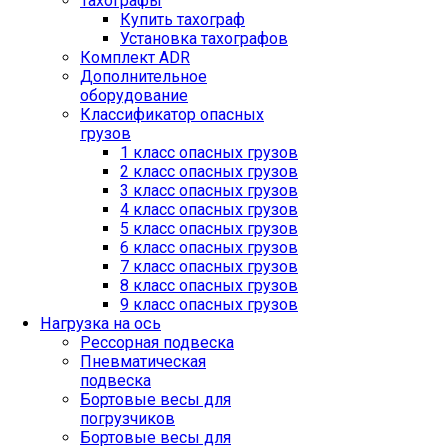
Тахографы
Купить тахограф
Установка тахографов
Комплект ADR
Дополнительное
оборудование
Классификатор опасных
грузов
1 класс опасных грузов
2 класс опасных грузов
3 класс опасных грузов
4 класс опасных грузов
5 класс опасных грузов
6 класс опасных грузов
7 класс опасных грузов
8 класс опасных грузов
9 класс опасных грузов
Нагрузка на ось
Рессорная подвеска
Пневматическая
подвеска
Бортовые весы для
погрузчиков
Бортовые весы для