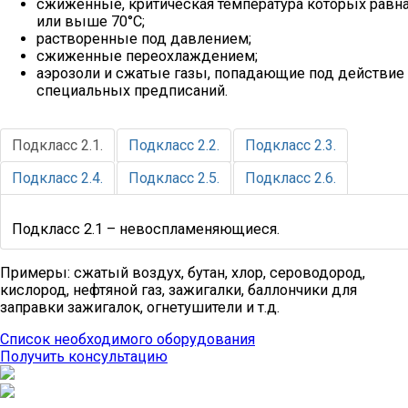
сжиженные, критическая температура которых равн
или выше 70°С;
растворенные под давлением;
сжиженные переохлаждением;
аэрозоли и сжатые газы, попадающие под действие
специальных предписаний.
Подкласс 2.1.
Подкласс 2.2.
Подкласс 2.3.
Подкласс 2.4.
Подкласс 2.5.
Подкласс 2.6.
Подкласс 2.1 – невоспламеняющиеся.
Примеры: сжатый воздух, бутан, хлор, сероводород,
кислород, нефтяной газ, зажигалки, баллончики для
заправки зажигалок, огнетушители и т.д.
Список необходимого оборудования
Получить консультацию