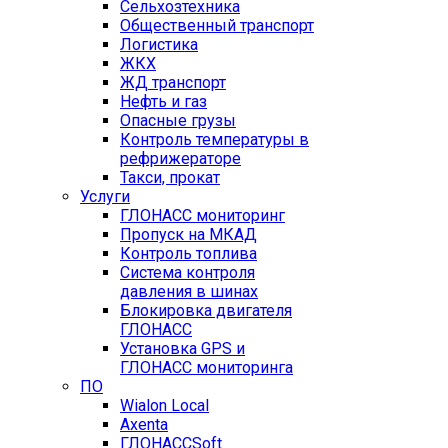
Сельхозтехника
Общественный транспорт
Логистика
ЖКХ
ЖД транспорт
Нефть и газ
Опасные грузы
Контроль температуры в
рефрижераторе
Такси, прокат
Услуги
ГЛОНАСС мониторинг
Пропуск на МКАД
Контроль топлива
Система контроля
давления в шинах
Блокировка двигателя
ГЛОНАСС
Установка GPS и
ГЛОНАСС мониторинга
ПО
Wialon Local
Axenta
ГЛОНАССSoft