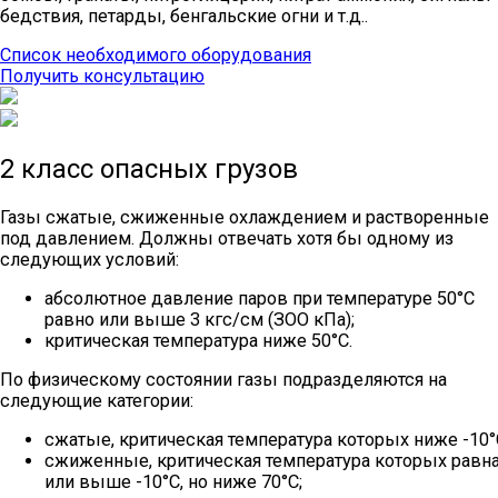
бедствия, петарды, бенгальские огни и т.д..
Список необходимого оборудования
Получить консультацию
2 класс опасных грузов
Газы сжатые, сжиженные охлаждением и растворенные
под давлением. Должны отвечать хотя бы одному из
следующих условий:
абсолютное давление паров при температуре 50°С
равно или выше 3 кгс/см (ЗОО кПа);
критическая температура ниже 50°С.
По физическому состоянии газы подразделяются на
следующие категории:
сжатые, критическая температура которых ниже -10°
сжиженные, критическая температура которых равн
или выше -10°С, но ниже 70°С;