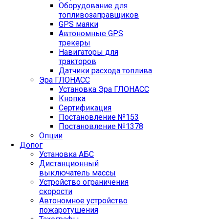
Оборудование для
топливозаправщиков
GPS маяки
Автономные GPS
трекеры
Навигаторы для
тракторов
Датчики расхода топлива
Эра ГЛОНАСС
Установка Эра ГЛОНАСС
Кнопка
Сертификация
Постановление №153
Постановление №1378
Опции
Допог
Установка АБС
Дистанционный
выключатель массы
Устройство ограничения
скорости
Автономное устройство
пожаротушения