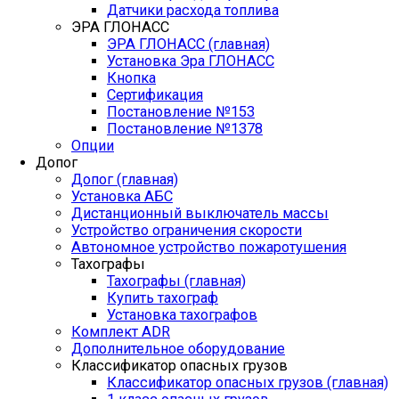
Датчики расхода топлива
ЭРА ГЛОНАСС
ЭРА ГЛОНАСС (главная)
Установка Эра ГЛОНАСС
Кнопка
Сертификация
Постановление №153
Постановление №1378
Опции
Допог
Допог (главная)
Установка АБС
Дистанционный выключатель массы
Устройство ограничения скорости
Автономное устройство пожаротушения
Тахографы
Тахографы (главная)
Купить тахограф
Установка тахографов
Комплект ADR
Дополнительное оборудование
Классификатор опасных грузов
Классификатор опасных грузов (главная)