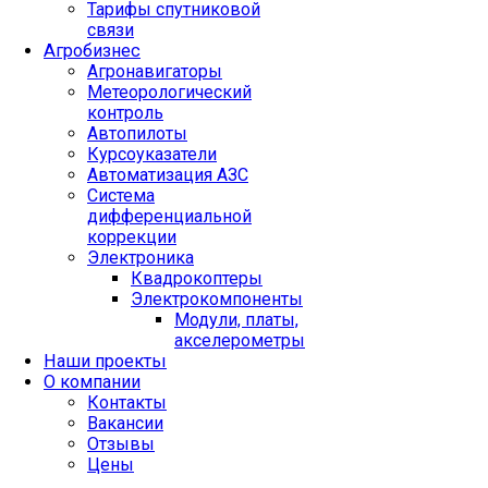
Тарифы спутниковой
связи
Агробизнес
Агронавигаторы
Метеорологический
контроль
Автопилоты
Курсоуказатели
Автоматизация АЗС
Система
дифференциальной
коррекции
Электроника
Квадрокоптеры
Электрокомпоненты
Модули, платы,
акселерометры
Наши проекты
О компании
Контакты
Вакансии
Отзывы
Цены