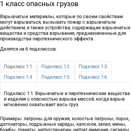
1 класс опасных грузов
Взрывчатые материалы, которые по своим свойствам
могут взрываться, вызывать пожар с взрывчатым
действием, а также устройства, содержащие взрывчатые
вещества и средства взрывания, предназначенные для
производства пиротехнического эффекта.
Делятся на 6 подклассов:
Подкласс 1.1.
Подкласс 1.2.
Подкласс 1.3.
Подкласс 1.4.
Подкласс 1.5.
Подкласс 1.6.
Подкласс 1.1. Взрывчатые и пиротехнические вещества
и изделия с опасностью взрыва массой, когда взрыв
мгновенно охватывает весь груз.
Примеры: патроны для оружия, холостые патроны, порох,
детонаторы, подрывные заряды, капсюли, запал, мины,
бомбы, гранаты, нитроглицерин, нитрат аммония, сигналы