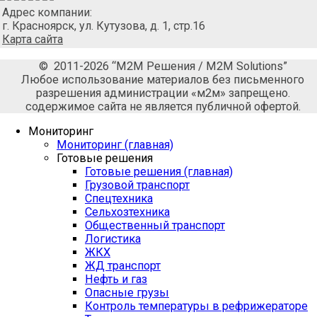
Адрес компании:
г. Красноярск, ул. Кутузова, д. 1, стр.16
Карта сайта
© 2011-2026 “М2М Решения / M2M Solutions”
Любое использование материалов без письменного
разрешения администрации «м2м» запрещено.
содержимое сайта не является публичной офертой.
Мониторинг
Мониторинг (главная)
Готовые решения
Готовые решения (главная)
Грузовой транспорт
Спецтехника
Сельхозтехника
Общественный транспорт
Логистика
ЖКХ
ЖД транспорт
Нефть и газ
Опасные грузы
Контроль температуры в рефрижераторе