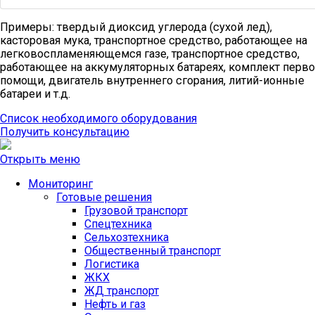
Примеры: твердый диоксид углерода (сухой лед),
касторовая мука, транспортное средство, работающее на
легковоспламеняющемся газе, транспортное средство,
работающее на аккумуляторных батареях, комплект перв
помощи, двигатель внутреннего сгорания, литий-ионные
батареи и т.д.
Список необходимого оборудования
Получить консультацию
Открыть меню
Мониторинг
Готовые решения
Грузовой транспорт
Спецтехника
Сельхозтехника
Общественный транспорт
Логистика
ЖКХ
ЖД транспорт
Нефть и газ